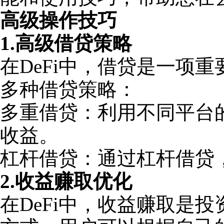
高级操作技巧
1.高级借贷策略
在DeFi中，借贷是一项
多种借贷策略：
多重借贷：利用不同平台
收益。
杠杆借贷：通过杠杆借贷
2.收益赚取优化
在DeFi中，收益赚取是