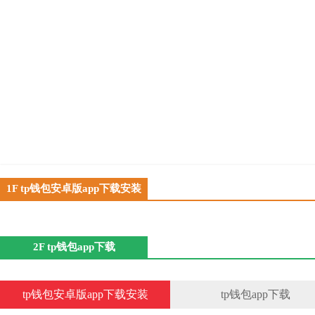
1F tp钱包安卓版app下载安装
2F tp钱包app下载
tp钱包安卓版app下载安装
tp钱包app下载