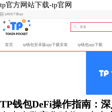
tp官方网站下载-tp官网
tp钱包下载app
首页
tp钱包安卓版app下载安装
tp钱包app下载
TP钱包DeFi操作指南