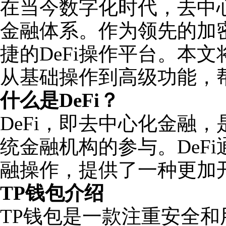
在当今数字化时代，去中心
金融体系。作为领先的加
捷的DeFi操作平台。本文
从基础操作到高级功能，帮
什么是DeFi？
DeFi，即去中心化金融
统金融机构的参与。DeF
融操作，提供了一种更加
TP钱包介绍
TP钱包是一款注重安全