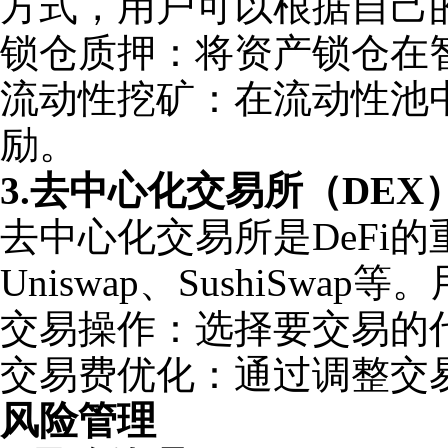
方式，用户可以根据自己
锁仓质押：将资产锁仓在
流动性挖矿：在流动性池
励。
3.去中心化交易所（DEX
去中心化交易所是DeFi
Uniswap、SushiSw
交易操作：选择要交易的
交易费优化：通过调整交易
风险管理