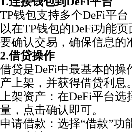
1.连接钱包到DeFi平台
TP钱包支持多个DeFi平台，
以在TP钱包的DeFi功
要确认交易，确保信息的
2.借贷操作
借贷是DeFi中最基本的
产上架，并获得借贷利息
上架资产：在DeFi平台
量，点击确认即可。
申请借款：选择“借款”