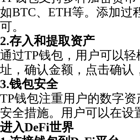
如BTC、ETH等。添加
可。
2.存入和提取资产
通过TP钱包，用户可以
址，确认金额，点击确认
3.钱包安全
TP钱包注重用户的数字
安全措施。用户可以在设
进入DeFi世界