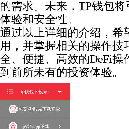
的需求。未来，TP钱包将
体验和安全性。
通过以上详细的介绍，希望
用，并掌握相关的操作技
全、便捷、高效的DeFi
到前所未有的投资体验。
tp钱包下载app

tp钱包安卓版app下载安装

tp钱包app下载